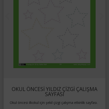
OKUL ÖNCESİ YILDIZ ÇİZGİ ÇALIŞMA
SAYFASI
Okul öncesi ilkokul için şekil çizgi çalışma etkinlik sayfası.