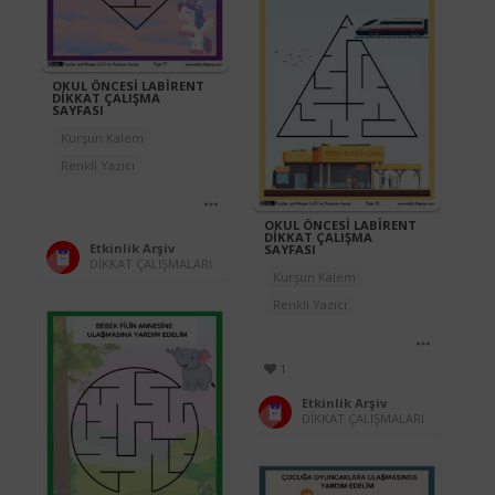
OKUL ÖNCESİ LABİRENT
DİKKAT ÇALIŞMA
SAYFASI
Kurşun Kalem
Renkli Yazıcı
OKUL ÖNCESİ LABİRENT
DİKKAT ÇALIŞMA
Etkinlik Arşiv
SAYFASI
DİKKAT ÇALIŞMALARI
Kurşun Kalem
Renkli Yazıcı
1
Etkinlik Arşiv
DİKKAT ÇALIŞMALARI