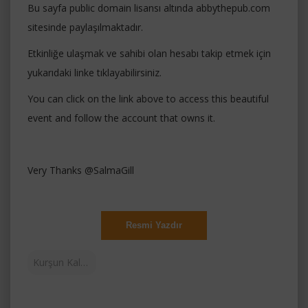
Bu sayfa public domain lisansı altında abbythepub.com
sitesinde paylaşılmaktadır.
Etkinliğe ulaşmak ve sahibi olan hesabı takip etmek için
yukarıdaki linke tıklayabilirsiniz.
You can click on the link above to access this beautiful
event and follow the account that owns it.
Very Thanks @SalmaGill
Resmi Yazdır
Kurşun Kalem