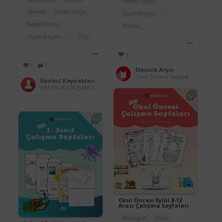
Renkli Yazıcı
Mendil
Pastel Boya
Siyah-Beyaz Yazıcı
Renkli Yazıcı
Zımba
Siyah-Beyaz Yazıcı
Top
1
1
1
Etkinlik Arşiv
Okul Öncesi Haftalık Çalışma Sayfaları (2025-2026)
İlkokul Kaynakları
HAFTALIK ÇALIŞMA SAYFALARI (2025-2026)
Okul Öncesi Eylül 8-12
Arası Çalışma Sayfaları
A4 Kağıdı
Elma