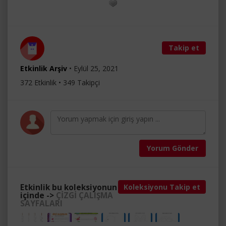
Takip et
Etkinlik Arşiv
• Eylül 25, 2021
372 Etkinlik • 349 Takipçi
Yorum Gönder
Etkinlik bu koleksiyonun
Koleksiyonu Takip et
içinde ->
ÇİZGİ ÇALIŞMA
SAYFALARI