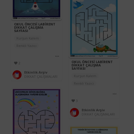
OKUL ÖNCESİ LABİRENT
DİKKAT ÇALIŞMA
SAYFASI
Kurşun Kalem
Renkli Yazıcı
OKUL ÖNCESİ LABİRENT
2
DİKKAT ÇALIŞMA
SAYFASI
Etkinlik Arşiv
Kurşun Kalem
DİKKAT ÇALIŞMALARI
Renkli Yazıcı
3
Etkinlik Arşiv
DİKKAT ÇALIŞMALARI